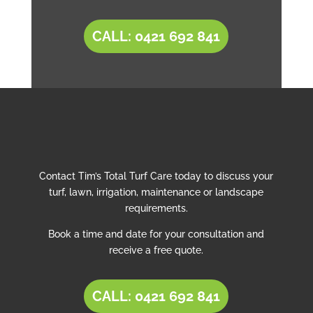
CALL: 0421 692 841
Contact Tim’s Total Turf Care today to discuss your
turf, lawn, irrigation, maintenance or landscape
requirements.
Book a time and date for your consultation and
receive a free quote.
CALL: 0421 692 841