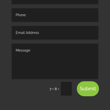
Submit
=
7 + 8